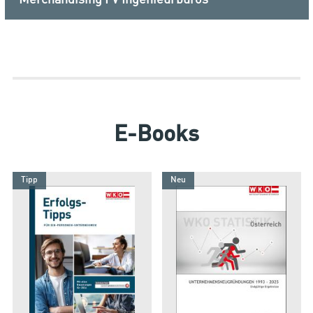
E-Books
Tipp
Neu