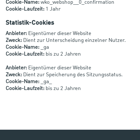
Cookie-Name:
wko_webshop__0_confirmation
Cookie-Laufzeit:
1 Jahr
Statistik-Cookies
Anbieter:
Eigentümer dieser Website
Zweck:
Dient zur Unterscheidung einzelner Nutzer.
Cookie-Name:
_ga
Cookie-Laufzeit:
bis zu 2 Jahren
Anbieter:
Eigentümer dieser Website
Zweck:
Dient zur Speicherung des Sitzungsstatus.
Cookie-Name:
_ga_
Cookie-Laufzeit:
bis zu 2 Jahren