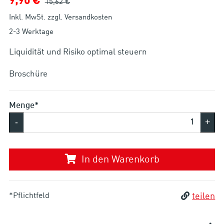
9,90 €
15,62 €
Inkl. MwSt. zzgl. Versandkosten
2-3 Werktage
Liquidität und Risiko optimal steuern
Broschüre
Menge*
-
+
In den Warenkorb
*Pflichtfeld
teilen