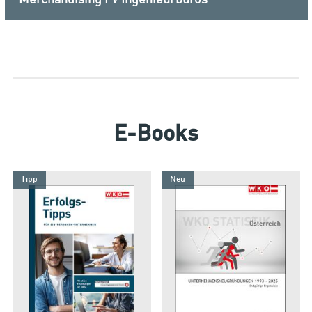
E-Books
Tipp
Neu