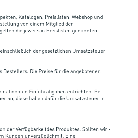
rospekten, Katalogen, Preislisten, Webshop und
estellung von einem Mitglied der
elten die jeweils in Preislisten genannten
 einschließlich der gesetzlichen Umsatzsteuer
 Bestellers. Die Preise für die angebotenen
n nationalen Einfuhrabgaben entrichten. Bei
er an, diese haben dafür die Umsatzsteuer in
on der Verfügbarkeitdes Produktes. Sollten wir -
dem Kunden unverzüglichmit. Eine