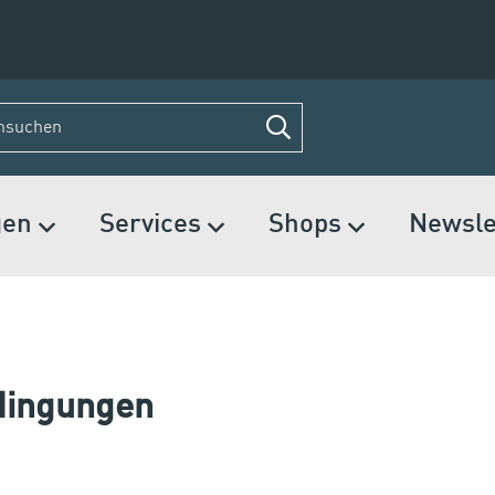
gen
Services
Shops
Newsle
dingungen