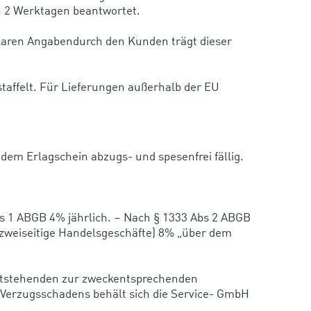
n 2 Werktagen beantwortet.
klaren Angabendurch den Kunden trägt dieser
staffelt. Für Lieferungen außerhalb der EU
dem Erlagschein abzugs- und spesenfrei fällig.
bs 1 ABGB 4% jährlich. – Nach § 1333 Abs 2 ABGB
zweiseitige Handelsgeschäfte) 8% „über dem
entstehenden zur zweckentsprechenden
Verzugsschadens behält sich die Service- GmbH