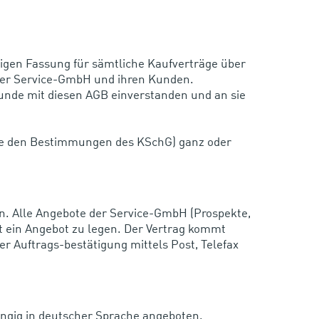
igen Fassung für sämtliche Kaufverträge über
 der Service-GmbH und ihren Kunden.
Kunde mit diesen AGB einverstanden und an sie
ere den Bestimmungen des KSchG) ganz oder
ern. Alle Angebote der Service-GmbH (Prospekte,
st ein Angebot zu legen. Der Vertrag kommt
 Auftrags-bestätigung mittels Post, Telefax
ngig in deutscher Sprache angeboten.