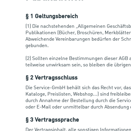
§ 1 Geltungsbereich
(1) Die nachstehenden „Allgemeinen Geschäftsb
Publikationen (Bücher, Broschüren, Merkblätter
Abweichende Vereinbarungen bedürfen der Schrif
gebunden.
(2) Sollten einzelne Bestimmungen dieser AGB 
teilweise unwirksam sein, so bleiben die übri
§ 2 Vertragsschluss
Die Service-GmbH behält sich das Recht vor, das
Kataloge, Preislisten, Webshop...) sind freible
durch Annahme der Bestellung durch die Servic
oder E-Mail oder unmittelbar durch Absendung d
§ 3 Vertragssprache
Der Vertragsinhalt, alle sonstigen Informatio