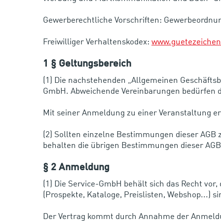
Gewerberechtliche Vorschriften: Gewerbeordnun
Freiwilliger Verhaltenskodex:
www.guetezeichen
1 § Geltungsbereich
(1) Die nachstehenden „Allgemeinen Geschäftsb
GmbH. Abweichende Vereinbarungen bedürfen de
Mit seiner Anmeldung zu einer Veranstaltung e
(2) Sollten einzelne Bestimmungen dieser AGB 
behalten die übrigen Bestimmungen dieser AGB 
§ 2 Anmeldung
(1) Die Service-GmbH behält sich das Recht vor,
(Prospekte, Kataloge, Preislisten, Webshop...) si
Der Vertrag kommt durch Annahme der Anmeldu