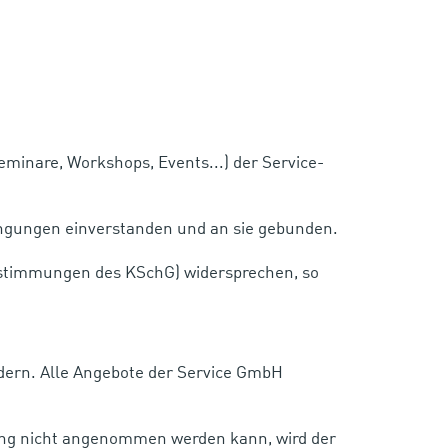
minare, Workshops, Events...) der Service-
ingungen einverstanden und an sie gebunden.
estimmungen des KSchG) widersprechen, so
ändern. Alle Angebote der Service GmbH
ng nicht angenommen werden kann, wird der