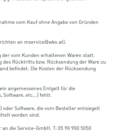
ernahme vom Kauf ohne Angabe von Gründen
 richten an mservice@wko.at).
ng der vom Kunden erhaltenen Waren statt.
 des Rücktritts bzw. Rücksendung der Ware zu
tand befindet. Die Kosten der Rücksendung
 ein angemessenes Entgelt für die
oftware, etc...) fehlt.
) oder Software, die vom Besteller entsiegelt
ttelt worden sind.
r an die Service-GmbH. T: 05 90 900 5050