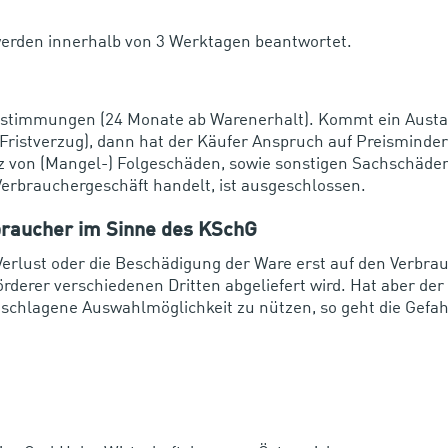
werden innerhalb von 3 Werktagen beantwortet.
Bestimmungen (24 Monate ab Warenerhalt). Kommt ein Austau
Fristverzug), dann hat der Käufer Anspruch auf Preisminderu
tz von (Mangel-) Folgeschäden, sowie sonstigen Sachschäd
Verbrauchergeschäft handelt, ist ausgeschlossen.
rbraucher im Sinne des KSchG
Verlust oder die Beschädigung der Ware erst auf den Verbra
derer verschiedenen Dritten abgeliefert wird. Hat aber de
eschlagene Auswahlmöglichkeit zu nützen, so geht die Gefa