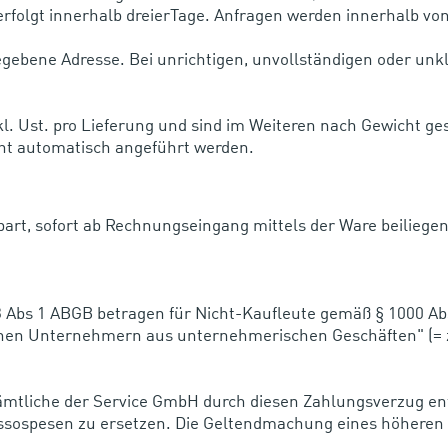
rfolgt innerhalb dreierTage. Anfragen werden innerhalb vo
egebene Adresse. Bei unrichtigen, unvollständigen oder un
l. Ust. pro Lieferung und sind im Weiteren nach Gewicht ge
cht automatisch angeführt werden.
bart, sofort ab Rechnungseingang mittels der Ware beiliegen
33 Abs 1 ABGB betragen für Nicht-Kaufleute gemäß § 1000 A
schen Unternehmern aus unternehmerischen Geschäften" (= 
 sämtliche der Service GmbH durch diesen Zahlungsverzug 
sospesen zu ersetzen. Die Geltendmachung eines höheren 