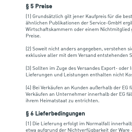
§ 5 Preise
(1) Grundsätzlich gilt jener Kaufpreis für die b
ähnlichen Publikationen der Service-GmbH ergibt
Wirtschaftskammern oder einem Nichtmitglied get
Preise.
(2) Soweit nicht anders angegeben, verstehen s
exklusive aller mit dem Versand entstehenden 
(3) Sollten im Zuge des Versandes Export- oder 
Lieferungen und Leistungen enthalten nicht Kos
(4) Bei Verkäufen an Kunden außerhalb der EG f
Verkäufen an Unternehmer innerhalb der EG fäll
ihrem Heimatstaat zu entrichten.
§ 6 Lieferbedingungen
(1) Die Lieferung erfolgt im Normalfall innerha
etwa aufgrund der Nichtverfügbarkeit der Ware