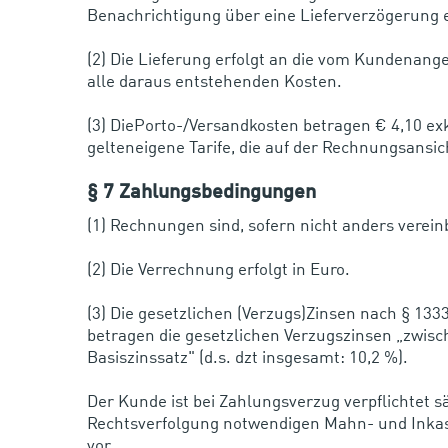
Benachrichtigung über eine Lieferverzögerung e
(2) Die Lieferung erfolgt an die vom Kundenang
alle daraus entstehenden Kosten.
(3) DiePorto-/Versandkosten betragen € 4,10 exk
gelteneigene Tarife, die auf der Rechnungsansi
§ 7 Zahlungsbedingungen
(1) Rechnungen sind, sofern nicht anders verein
(2) Die Verrechnung erfolgt in Euro.
(3) Die gesetzlichen (Verzugs)Zinsen nach § 13
betragen die gesetzlichen Verzugszinsen „zwi
Basiszinssatz" (d.s. dzt insgesamt: 10,2 %).
Der Kunde ist bei Zahlungsverzug verpflichtet
Rechtsverfolgung notwendigen Mahn- und Inkas
vor.