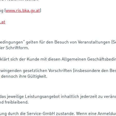
g (
www.ris.bka.gv.at
)
.at
edingungen“ gelten für den Besuch von Veranstaltungen (Se
r Schriftform.
rklärt sich der Kunde mit diesen Allgemeinen Geschäftsbed
zwingenden gesetzlichen Vorschriften (insbesondere den B
dennoch ihre Gültigkeit.
 das jeweilige Leistungsangebot inhaltlich jederzeit zu ver
nd freibleibend.
ng durch die Service-GmbH zustande. Wenn eine Anmeldu