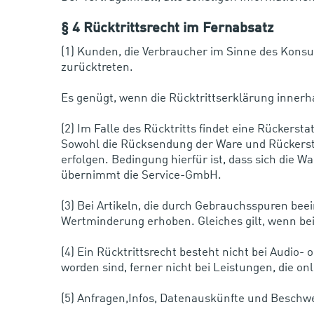
§ 4 Rücktrittsrecht im Fernabsatz
(1) Kunden, die Verbraucher im Sinne des Ko
zurücktreten.
Es genügt, wenn die Rücktrittserklärung innerh
(2) Im Falle des Rücktritts findet eine Rücker
Sowohl die Rücksendung der Ware und Rückersta
erfolgen. Bedingung hierfür ist, dass sich die
übernimmt die Service-GmbH.
(3) Bei Artikeln, die durch Gebrauchsspuren bee
Wertminderung erhoben. Gleiches gilt, wenn bei 
(4) Ein Rücktrittsrecht besteht nicht bei Audio-
worden sind, ferner nicht bei Leistungen, die o
(5) Anfragen,Infos, Datenauskünfte und Beschwer