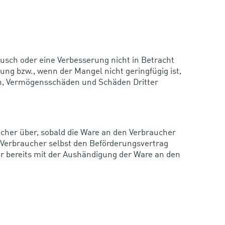
sch oder eine Verbesserung nicht in Betracht
ng bzw., wenn der Mangel nicht geringfügig ist,
en, Vermögensschäden und Schäden Dritter
ucher über, sobald die Ware an den Verbraucher
r Verbraucher selbst den Beförderungsvertrag
hr bereits mit der Aushändigung der Ware an den