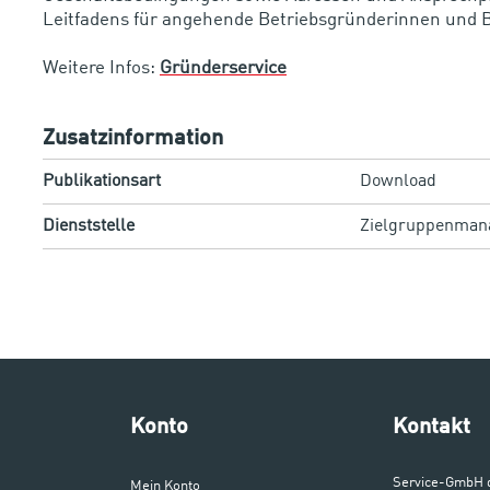
Leitfadens für angehende Betriebsgründerinnen und 
Weitere Infos:
Gründerservice
Zusatzinformation
Publikationsart
Download
Dienststelle
Zielgruppenman
Konto
Kontakt
Service-GmbH 
Mein Konto