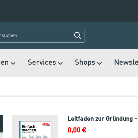
gen
Services
Shops
Newsle
Leitfaden zur Gründung 
0,00 €