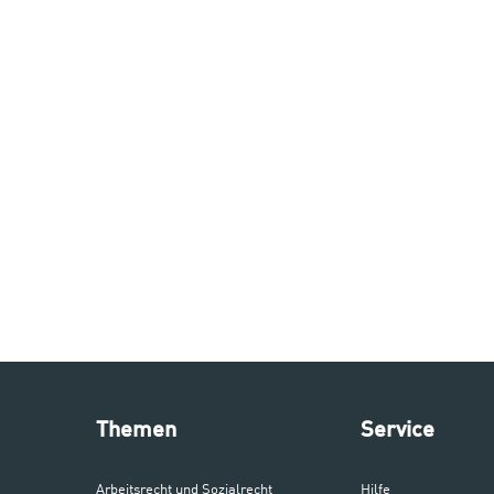
Themen
Service
Arbeitsrecht und Sozialrecht
Hilfe