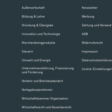
Außenwirtschaft
Newsletter
Bildung & Lehre
Werbung
Gründung & Übergabe
Zahlung und Versand
Innovation und Technologie
AGB
Merchandisingprodukte
Widerrufsrecht
Steuern
Impressum
Umwelt und Energie
Datenschutzerklärun
Unternehmensführung, Finanzierung
Cookie-Einstellunge
und Förderung
Verkehr und Betriebsstandort
Verlagskooperationen
Wirtschaftskammer Organisation
Wirtschaftsrecht und Gewerberecht