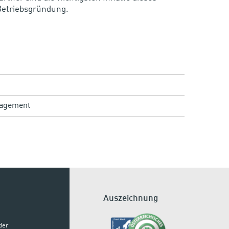
Betriebsgründung.
agement
Auszeichnung
der