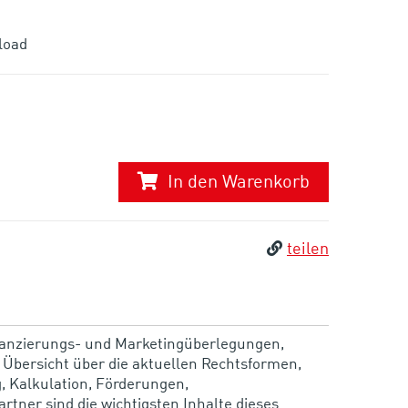
load
In den Warenkorb
teilen
anzierungs- und Marketingüberlegungen,
 Übersicht über die aktuellen Rechtsformen,
 Kalkulation, Förderungen,
ner sind die wichtigsten Inhalte dieses