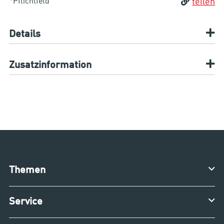
*Pflichtfeld
teilen
Details
Zusatzinformation
Themen
Service