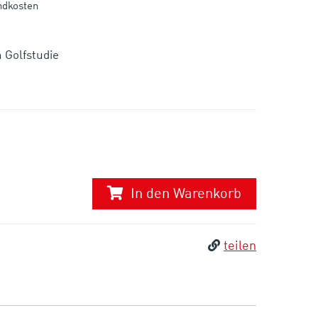
andkosten
 Golfstudie
In den Warenkorb
teilen