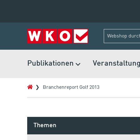
Zum Inhalt springen
Publikationen
Veranstaltun
Branchenreport Golf 2013
Themen