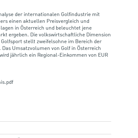
yse der internationalen Golfindustrie mit
ters einen aktuellen Preisvergleich und
lagen in Österreich und beleuchtet jene
kt ergeben. Die volkswirtschaftliche Dimension
 Golfsport stellt zweifelsohne im Bereich der
r. Das Umsatzvolumen von Golf in Österreich
e wird jährlich ein Regional-Einkommen von EUR
is.pdf