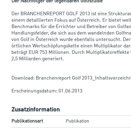
Der Nachfolger der legendären Golfstudie
Der BRANCHENREPORT GOLF 2013 ist eine Strukturanal
einem detaillierten Fokus auf Österreich. Er bietet wei
Benchmarks für die Errichter und Betreiber von Golfan
Handlungsfelder, die sich aus dem wandelnden Golfmar
von Golf in Österreich wurde ebenfalls untersucht. Der
örtlichen Wertschöpfungskette einen Multiplikator da
beträgt EUR 753 Millionen. Durch Multiplikatoreffekt
2,5 Milliarden generiert.
Download: Branchenreport Golf 2013_Inhaltsverzeichn
Erscheinungsdatum: 01.06.2013
Zusatzinformation
Publikationsart
Publikation