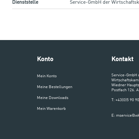
Dienststelle
Service-GmbH der Wirtschafts
Konto
Kontakt
Service-GmbH 
Mein Konto
Wirtschaftskam
Wiedner Haupts
Meine Bestellungen
Postfach 126. 
Meine Downloads
T: +43(0)5 90 
Mein Warenkorb
E: mservice@wk