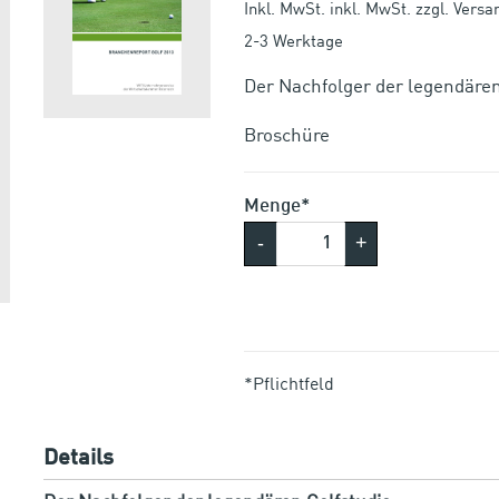
Inkl. MwSt. inkl. MwSt. zzgl. Vers
2-3 Werktage
Der Nachfolger der legendären
Broschüre
Menge*
-
+
*Pflichtfeld
Details